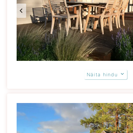
Näita hindu