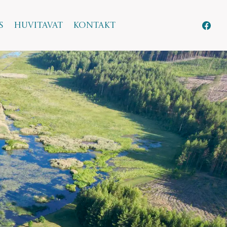
s
Huvitavat
Kontakt