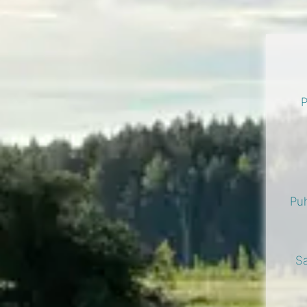
P
Puh
Sa