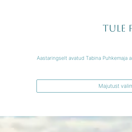
Tule 
Aastaringselt avatud Tabina Puhkemaja as
Majutust vali