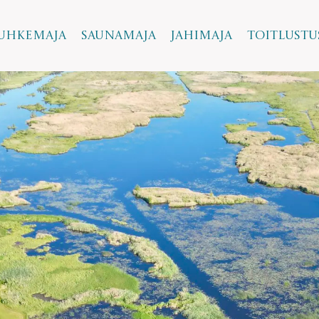
uhkemaja
Saunamaja
Jahimaja
Toitlustu