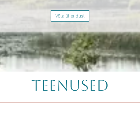
Võta ühendust
Teenused
t.